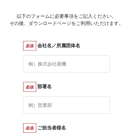
以下のフォームに必要事項をご記入ください。
その後、ダウンロードページをご利用いただけます。
会社名／所属団体名
必須
部署名
必須
ご担当者様名
必須