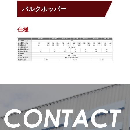
バルクホッパー
仕様