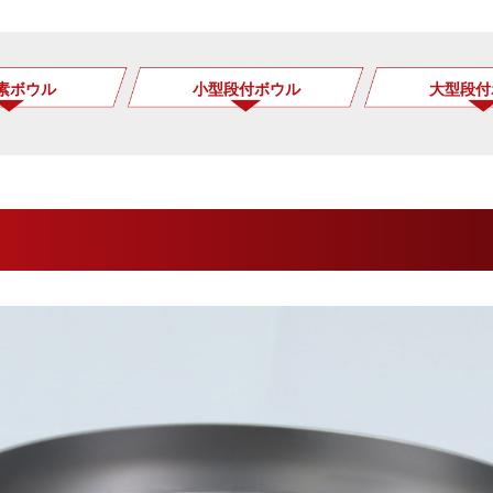
素ボウル
小型段付ボウル
大型段付