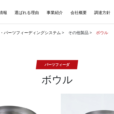
情報
選ばれる理由
事業紹介
会社概要
調達方針
・パーツフィーディングシステム
>
その他製品 >
ボウル
パーツフィーダ
ボウル