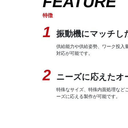
FEATURE
特徴
1
振動機にマッチし
供給能力や供給姿勢、ワーク投入
対応が可能です。
2
ニーズに応えたオ
特殊なサイズ、特殊内面処理など
ーズに応える製作が可能です。