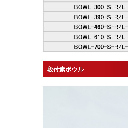
段付素ボウル